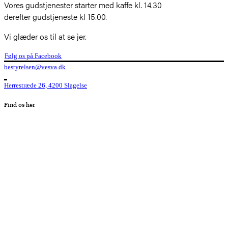
Vores gudstjenester starter med kaffe kl. 14.30
derefter gudstjeneste kl 15.00.
Vi glæder os til at se jer.
Følg os på Facebook
bestyrelsen@vesva.dk
Herrestræde 26, 4200 Slagelse
Find os her