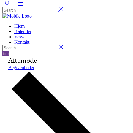
Hjem
Kalender
Vesva
Kontakt
top
Aftemøde
Begivenheder