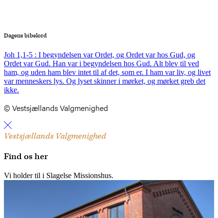
Dagens bibelord
Joh 1,1-5 : I begyndelsen var Ordet, og Ordet var hos Gud, og
Ordet var Gud. Han var i begyndelsen hos Gud. Alt blev til ved
ham, og uden ham blev intet til af det, som er. I ham var liv, og livet
var menneskers lys. Og lyset skinner i mørket, og mørket greb det
ikke.
© Vestsjællands Valgmenighed
Vestsjællands Valgmenighed
Find os her
Vi holder til i Slagelse Missionshus.