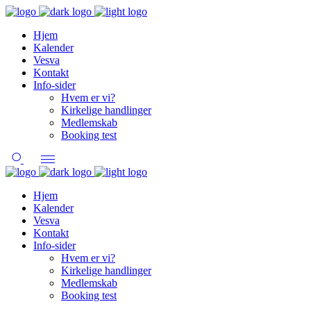
Hjem
Kalender
Vesva
Kontakt
Info-sider
Hvem er vi?
Kirkelige handlinger
Medlemskab
Booking test
Hjem
Kalender
Vesva
Kontakt
Info-sider
Hvem er vi?
Kirkelige handlinger
Medlemskab
Booking test