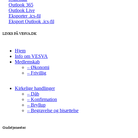
Outlook 365
Outlook Live
Eksporter .ics-fil
Eksport Outlook .ics-fil
LINKS PÅ VESVA.DK
Hjem
Info om VESVA
Medlemskab
– Økonomi
– Frivillig
Kirkelige handlinger
– Dåb
– Konfirmation
– Bryllup
– Begravelse og bisættelse
Gudstjenester