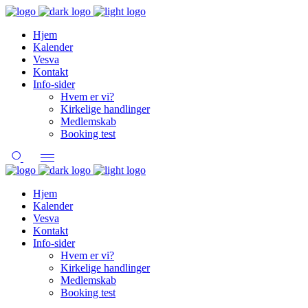
Hjem
Kalender
Vesva
Kontakt
Info-sider
Hvem er vi?
Kirkelige handlinger
Medlemskab
Booking test
Hjem
Kalender
Vesva
Kontakt
Info-sider
Hvem er vi?
Kirkelige handlinger
Medlemskab
Booking test