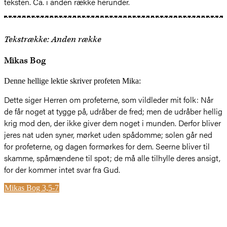
teksten. Ca. i anden række herunder.
Tekstrække: Anden række
Mikas Bog
Denne hellige lektie skriver profeten Mika:
Dette siger Herren om profeterne, som vildleder mit folk: Når
de får noget at tygge på, udråber de fred; men de udråber hellig
krig mod den, der ikke giver dem noget i munden. Derfor bliver
jeres nat uden syner, mørket uden spådomme; solen går ned
for profeterne, og dagen formørkes for dem. Seerne bliver til
skamme, spåmændene til spot; de må alle tilhylle deres ansigt,
for der kommer intet svar fra Gud.
Mikas Bog 3,5-7