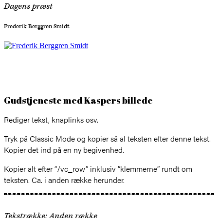
Dagens præst
Frederik Berggren Smidt
Gudstjeneste med Kaspers billede
Rediger tekst, knaplinks osv.
Tryk på Classic Mode og kopier så al teksten efter denne tekst.
Kopier det ind på en ny begivenhed.
Kopier alt efter “/vc_row” inklusiv “klemmerne” rundt om
teksten. Ca. i anden række herunder.
Tekstrække: Anden række