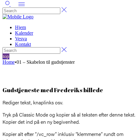
Hjem
Kalender
Vesva
Kontakt
top
Home
•
01 – Skabelon til gudstjenster
Gudstjeneste med Frederiks billede
Rediger tekst, knaplinks osv.
Tryk på Classic Mode og kopier så al teksten efter denne tekst.
Kopier det ind på en ny begivenhed.
Kopier alt efter “/vc_row” inklusiv “klemmerne” rundt om