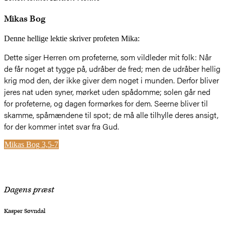
Mikas Bog
Denne hellige lektie skriver profeten Mika:
Dette siger Herren om profeterne, som vildleder mit folk: Når
de får noget at tygge på, udråber de fred; men de udråber hellig
krig mod den, der ikke giver dem noget i munden. Derfor bliver
jeres nat uden syner, mørket uden spådomme; solen går ned
for profeterne, og dagen formørkes for dem. Seerne bliver til
skamme, spåmændene til spot; de må alle tilhylle deres ansigt,
for der kommer intet svar fra Gud.
Mikas Bog 3,5-7
Dagens præst
Kasper Søvndal