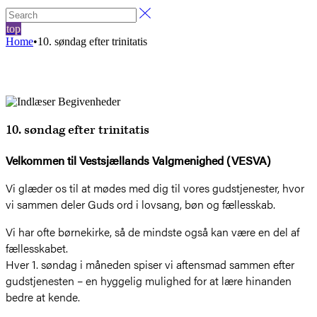
top
Home
•
10. søndag efter trinitatis
10. søndag efter trinitatis
Velkommen til Vestsjællands Valgmenighed (VESVA)
Vi glæder os til at mødes med dig til vores gudstjenester, hvor
vi sammen deler Guds ord i lovsang, bøn og fællesskab.
Vi har ofte børnekirke, så de mindste også kan være en del af
fællesskabet.
Hver 1. søndag i måneden spiser vi aftensmad sammen efter
gudstjenesten – en hyggelig mulighed for at lære hinanden
bedre at kende.