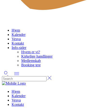
Hjem
Kalender
Vesva
Kontakt
Info-sider
Hvem er vi?
Kirkelige handlinger
Medlemskab
Booking test
Hjem
Kalender
Vesva
Kontakt