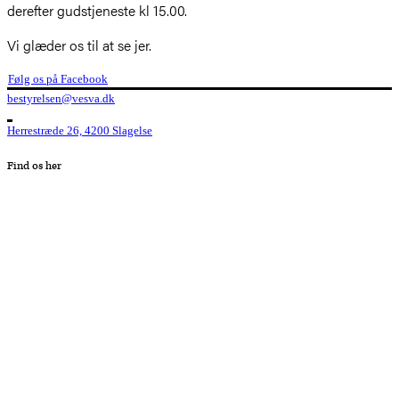
derefter gudstjeneste kl 15.00.
Vi glæder os til at se jer.
Følg os på Facebook
bestyrelsen@vesva.dk
Herrestræde 26, 4200 Slagelse
Find os her