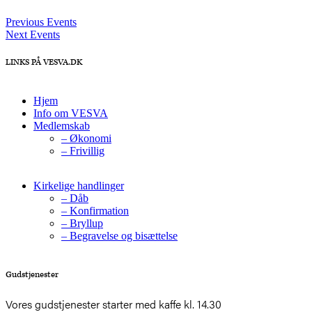
Previous Events
Next Events
LINKS PÅ VESVA.DK
Hjem
Info om VESVA
Medlemskab
– Økonomi
– Frivillig
Kirkelige handlinger
– Dåb
– Konfirmation
– Bryllup
– Begravelse og bisættelse
Gudstjenester
Vores gudstjenester starter med kaffe kl. 14.30