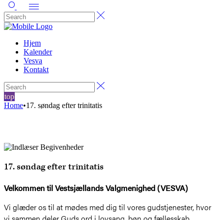
Hjem
Kalender
Vesva
Kontakt
top
Home
•
17. søndag efter trinitatis
17. søndag efter trinitatis
Velkommen til Vestsjællands Valgmenighed (VESVA)
Vi glæder os til at mødes med dig til vores gudstjenester, hvor
vi sammen deler Guds ord i lovsang, bøn og fællesskab.