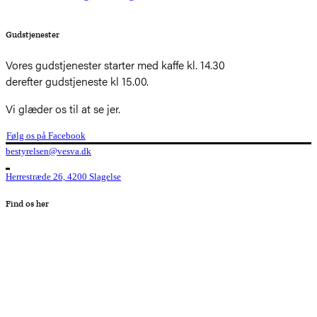
Gudstjenester
Vores gudstjenester starter med kaffe kl. 14.30
derefter gudstjeneste kl 15.00.
Vi glæder os til at se jer.
Følg os på Facebook
bestyrelsen@vesva.dk
Herrestræde 26, 4200 Slagelse
Find os her