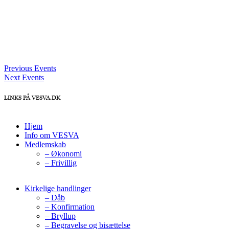
Previous Events
Next Events
LINKS PÅ VESVA.DK
Hjem
Info om VESVA
Medlemskab
– Økonomi
– Frivillig
Kirkelige handlinger
– Dåb
– Konfirmation
– Bryllup
– Begravelse og bisættelse