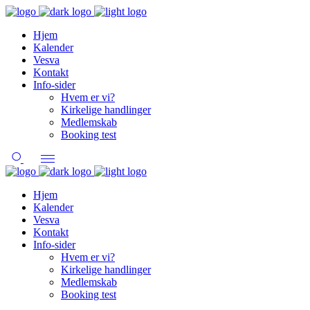
Hjem
Kalender
Vesva
Kontakt
Info-sider
Hvem er vi?
Kirkelige handlinger
Medlemskab
Booking test
Hjem
Kalender
Vesva
Kontakt
Info-sider
Hvem er vi?
Kirkelige handlinger
Medlemskab
Booking test