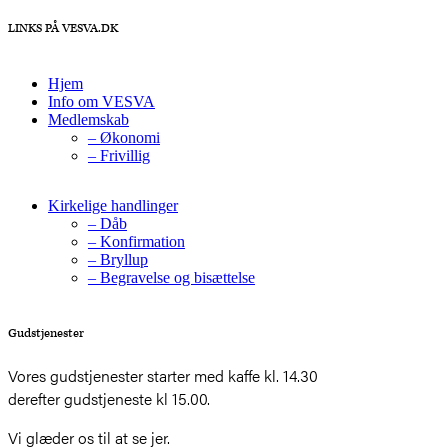
LINKS PÅ VESVA.DK
Hjem
Info om VESVA
Medlemskab
– Økonomi
– Frivillig
Kirkelige handlinger
– Dåb
– Konfirmation
– Bryllup
– Begravelse og bisættelse
Gudstjenester
Vores gudstjenester starter med kaffe kl. 14.30
derefter gudstjeneste kl 15.00.
Vi glæder os til at se jer.