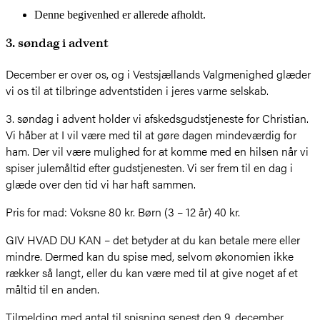
Denne begivenhed er allerede afholdt.
3. søndag i advent
December er over os, og i Vestsjællands Valgmenighed glæder
vi os til at tilbringe adventstiden i jeres varme selskab.
3. søndag i advent holder vi afskedsgudstjeneste for Christian.
Vi håber at I vil være med til at gøre dagen mindeværdig for
ham. Der vil være mulighed for at komme med en hilsen når vi
spiser julemåltid efter gudstjenesten. Vi ser frem til en dag i
glæde over den tid vi har haft sammen.
Pris for mad: Voksne 80 kr. Børn (3 – 12 år) 40 kr.
GIV HVAD DU KAN – det betyder at du kan betale mere eller
mindre. Dermed kan du spise med, selvom økonomien ikke
rækker så langt, eller du kan være med til at give noget af et
måltid til en anden.
Tilmelding med antal til spisning senest den 9. december.