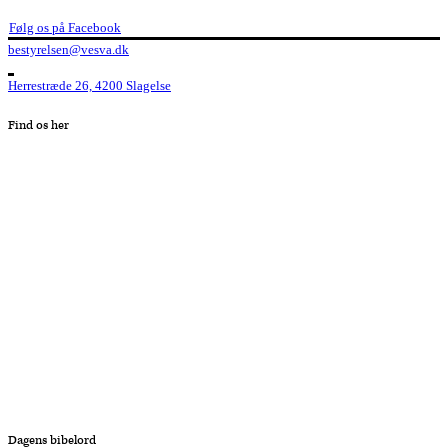
Følg os på Facebook
bestyrelsen@vesva.dk
Herrestræde 26, 4200 Slagelse
Find os her
Dagens bibelord