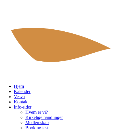
Hjem
Kalender
Vesva
Kontakt
Info-sider
Hvem er vi?
Kirkelige handlinger
Medlemskab
Booking test