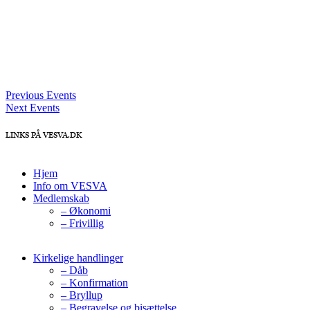
Previous Events
Next Events
LINKS PÅ VESVA.DK
Hjem
Info om VESVA
Medlemskab
– Økonomi
– Frivillig
Kirkelige handlinger
– Dåb
– Konfirmation
– Bryllup
– Begravelse og bisættelse