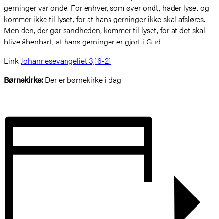
gerninger var onde. For enhver, som øver ondt, hader lyset og
kommer ikke til lyset, for at hans gerninger ikke skal afsløres.
Men den, der gør sandheden, kommer til lyset, for at det skal
blive åbenbart, at hans gerninger er gjort i Gud.
Link
Johannesevangeliet 3,16-21
Børnekirke:
Der er børnekirke i dag