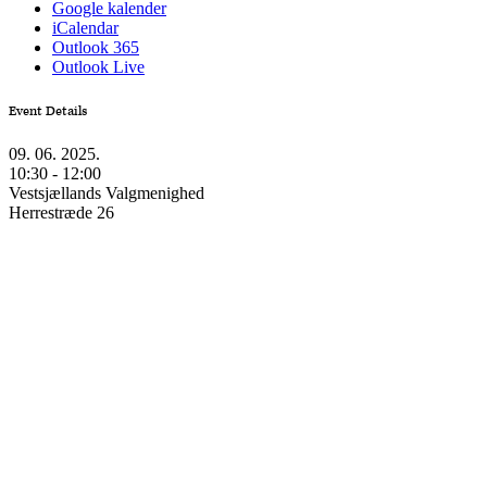
Google kalender
iCalendar
Outlook 365
Outlook Live
Event Details
09. 06. 2025.
10:30 - 12:00
Vestsjællands Valgmenighed
Herrestræde 26