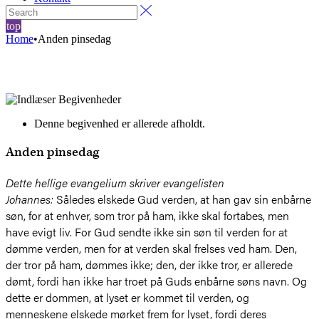
top
Home
•
Anden pinsedag
Denne begivenhed er allerede afholdt.
Anden pinsedag
Dette hellige evangelium skriver evangelisten
Johannes:
Således elskede Gud verden, at han gav sin enbårne
søn, for at enhver, som tror på ham, ikke skal fortabes, men
have evigt liv. For Gud sendte ikke sin søn til verden for at
dømme verden, men for at verden skal frelses ved ham. Den,
der tror på ham, dømmes ikke; den, der ikke tror, er allerede
dømt, fordi han ikke har troet på Guds enbårne søns navn. Og
dette er dommen, at lyset er kommet til verden, og
menneskene elskede mørket frem for lyset, fordi deres