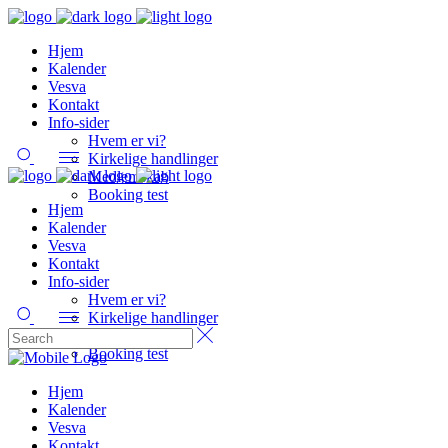
Hjem
Kalender
Vesva
Kontakt
Info-sider
Hvem er vi?
Kirkelige handlinger
Medlemskab
Booking test
Hjem
Kalender
Vesva
Kontakt
Info-sider
Hvem er vi?
Kirkelige handlinger
Medlemskab
Booking test
Hjem
Kalender
Vesva
Kontakt