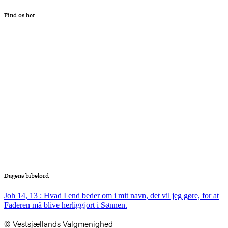
Find os her
Dagens bibelord
Joh 14, 13 : Hvad I end beder om i mit navn, det vil jeg gøre, for at
Faderen må blive herliggjort i Sønnen.
© Vestsjællands Valgmenighed