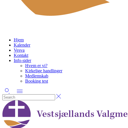
Hjem
Kalender
Vesva
Kontakt
Info-sider
Hvem er vi?
Kirkelige handlinger
Medlemskab
Booking test