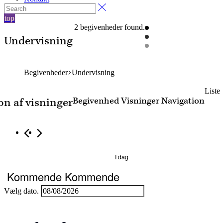
top
2 begivenheder found.
Undervisning
Begivenheder
Undervisning
Begivenheder
Liste
Begivenhed Visninger Navigation
on af visninger
I dag
Kommende
Kommende
Vælg dato.