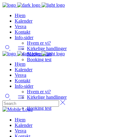
Hjem
Kalender
Vesva
Kontakt
Info-sider
Hvem er vi?
Kirkelige handlinger
Medlemskab
Booking test
Hjem
Kalender
Vesva
Kontakt
Info-sider
Hvem er vi?
Kirkelige handlinger
Medlemskab
Booking test
Hjem
Kalender
Vesva
Kontakt