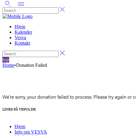
Hjem
Kalender
Vesva
Kontakt
top
Home
•
Donation Failed
We're sorry, your donation failed to process. Please try again or c
LINKS PÅ VESVA.DK
Hjem
Info om VESVA