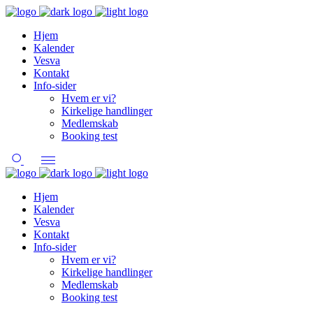
Hjem
Kalender
Vesva
Kontakt
Info-sider
Hvem er vi?
Kirkelige handlinger
Medlemskab
Booking test
Hjem
Kalender
Vesva
Kontakt
Info-sider
Hvem er vi?
Kirkelige handlinger
Medlemskab
Booking test