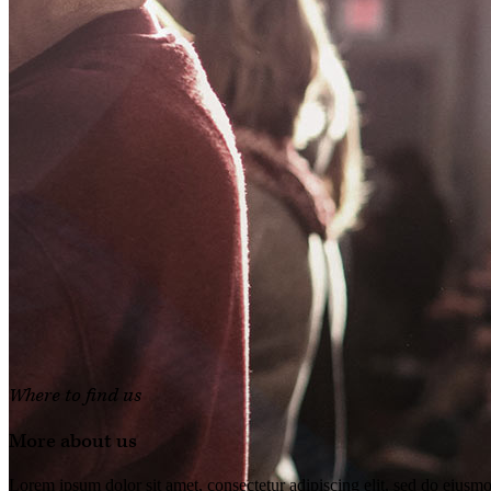
Where to find us
More about us
Lorem ipsum dolor sit amet, consectetur adipiscing elit, sed do eiusmo