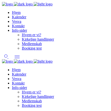
Hjem
Kalender
Vesva
Kontakt
Info-sider
Hvem er vi?
Kirkelige handlinger
Medlemskab
Booking test
Hjem
Kalender
Vesva
Kontakt
Info-sider
Hvem er vi?
Kirkelige handlinger
Medlemskab
Booking test