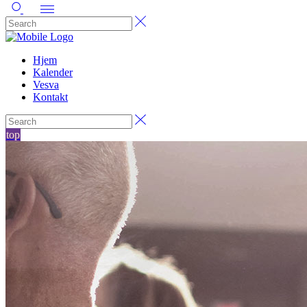
Hjem
Kalender
Vesva
Kontakt
top