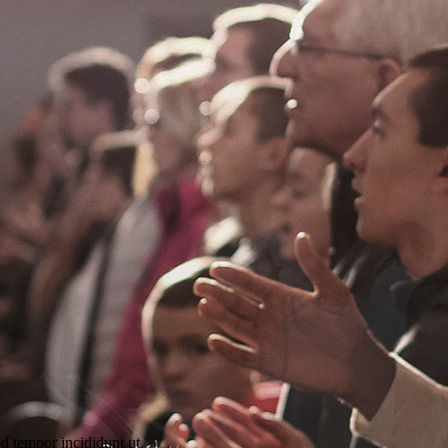
d tempor incididunt ut.