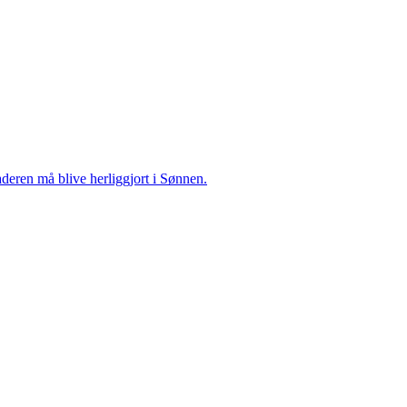
aderen må blive herliggjort i Sønnen.