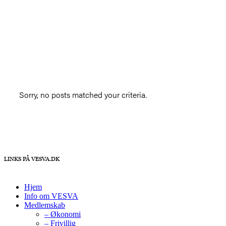
Sorry, no posts matched your criteria.
LINKS PÅ VESVA.DK
Hjem
Info om VESVA
Medlemskab
– Økonomi
– Frivillig