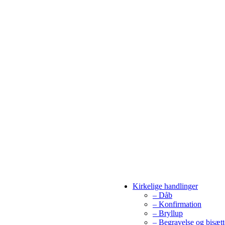
Kirkelige handlinger
– Dåb
– Konfirmation
– Bryllup
– Begravelse og bisætt