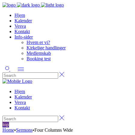
Hjem
Kalender
Vesva
Kontakt
Info-sider
Hvem er vi?
Kirkelige handlinger
Medlemskab
Booking test
Hjem
Kalender
Vesva
Kontakt
top
Home
•
Sermons
•
Four Columns Wide