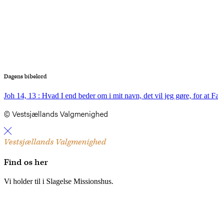
Dagens bibelord
Joh 14, 13 : Hvad I end beder om i mit navn, det vil jeg gøre, for at F
© Vestsjællands Valgmenighed
Vestsjællands Valgmenighed
Find os her
Vi holder til i Slagelse Missionshus.