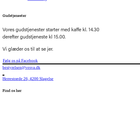
Gudstjenester
Vores gudstjenester starter med kaffe kl. 14.30
derefter gudstjeneste kl 15.00.
Vi glæder os til at se jer.
Følg os på Facebook
bestyrelsen@vesva.dk
Herrestræde 26, 4200 Slagelse
Find os her