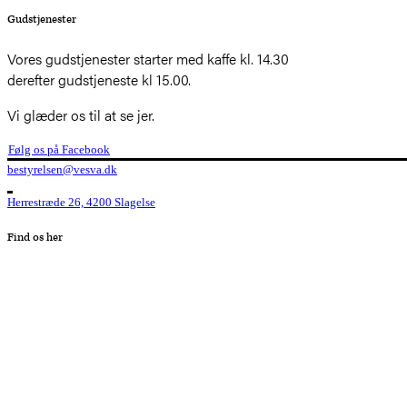
Gudstjenester
Vores gudstjenester starter med kaffe kl. 14.30
derefter gudstjeneste kl 15.00.
Vi glæder os til at se jer.
Følg os på Facebook
bestyrelsen@vesva.dk
Herrestræde 26, 4200 Slagelse
Find os her