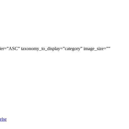
order=”ASC” taxonomy_to_display=”category” image_size=””
else