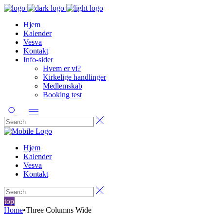
Hjem
Kalender
Vesva
Kontakt
Info-sider
Hvem er vi?
Kirkelige handlinger
Medlemskab
Booking test
Hjem
Kalender
Vesva
Kontakt
top
Home
•
Three Columns Wide