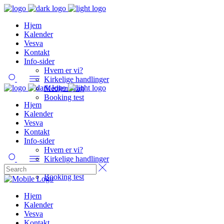
Hjem
Kalender
Vesva
Kontakt
Info-sider
Hvem er vi?
Kirkelige handlinger
Medlemskab
Booking test
Hjem
Kalender
Vesva
Kontakt
Info-sider
Hvem er vi?
Kirkelige handlinger
Medlemskab
Booking test
Hjem
Kalender
Vesva
Kontakt