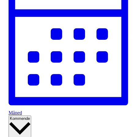
Måned
Vælg
Kommende
dato.