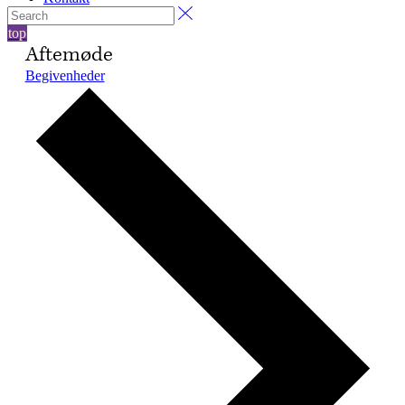
top
Aftemøde
Begivenheder