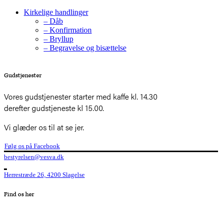
Kirkelige handlinger
– Dåb
– Konfirmation
– Bryllup
– Begravelse og bisættelse
Gudstjenester
Vores gudstjenester starter med kaffe kl. 14.30
derefter gudstjeneste kl 15.00.
Vi glæder os til at se jer.
Følg os på Facebook
bestyrelsen@vesva.dk
Herrestræde 26, 4200 Slagelse
Find os her