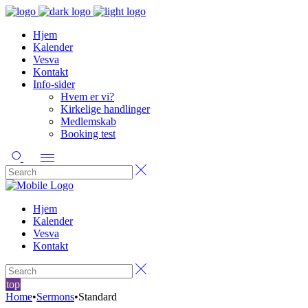
Hjem
Kalender
Vesva
Kontakt
Info-sider
Hvem er vi?
Kirkelige handlinger
Medlemskab
Booking test
Hjem
Kalender
Vesva
Kontakt
top
Home
•
Sermons
•
Standard