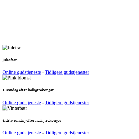
Juleaften
Online gudstjeneste
-
Tidligere gudstjenester
1. søndag efter helligtrekonger
Online gudstjeneste
-
Tidligere gudstjenester
Sidste søndag efter helligtrekonger
Online gudstjeneste
-
Tidligere gudstjenester