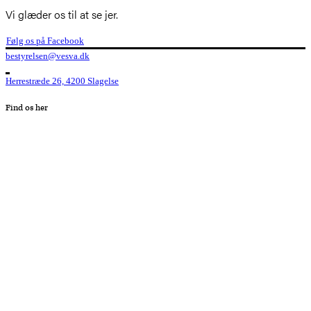
Vi glæder os til at se jer.
Følg os på Facebook
bestyrelsen@vesva.dk
Herrestræde 26, 4200 Slagelse
Find os her