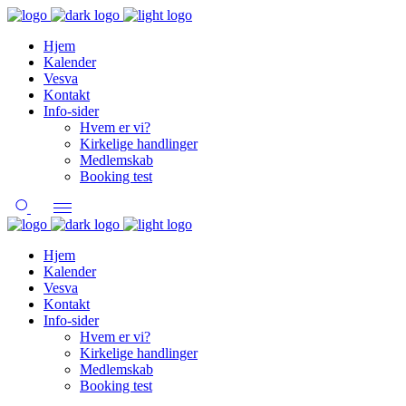
Hjem
Kalender
Vesva
Kontakt
Info-sider
Hvem er vi?
Kirkelige handlinger
Medlemskab
Booking test
Hjem
Kalender
Vesva
Kontakt
Info-sider
Hvem er vi?
Kirkelige handlinger
Medlemskab
Booking test