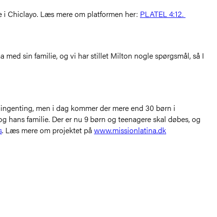
ste i Chiclayo. Læs mere om platformen her:
PLATEL 4:12.
 med sin familie, og vi har stillet Milton nogle spørgsmål, så I
ed ingenting, men i dag kommer der mere end 30 børn i
g hans familie. Der er nu 9 børn og teenagere skal døbes, og
s
. Læs mere om projektet på
www.missionlatina.dk