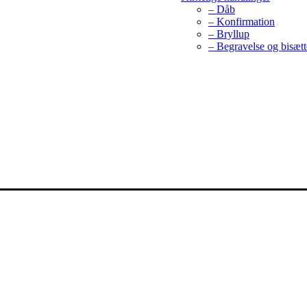
– Dåb
– Konfirmation
– Bryllup
– Begravelse og bisætt