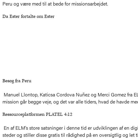
Peru og være med til at bede for missionsarbejdet.
Da Ester fortalte om Ester
Besøg fra Peru
Manuel Llontop, Katicsa Cordova Nuñez og Merci Gomez fra ELMs
mission går begge veje, og det var alle tiders, hvad de havde me
Ressourceplatformen PLATEL 4:12
En af ELM’s store satsninger i denne tid er udviklingen af en digi
steder og stiller disse gratis til rådighed på en oversigtlig og le