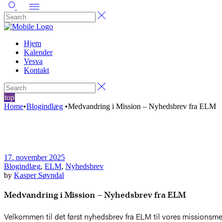
Hjem
Kalender
Vesva
Kontakt
top
Home
•
Blogindlæg
•
Medvandring i Mission – Nyhedsbrev fra ELM
17. november 2025
Blogindlæg
,
ELM
,
Nyhedsbrev
by
Kasper Søvndal
Medvandring i Mission – Nyhedsbrev fra ELM
Velkommen til det først nyhedsbrev fra ELM til vores missionsmedva