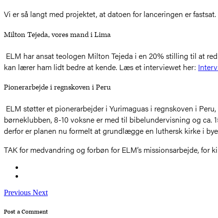
Vi er så langt med projektet, at datoen for lanceringen er fastsa
Milton Tejeda, vores mand i Lima
ELM har ansat teologen Milton Tejeda i en 20% stilling til at red
kan lærer ham lidt bedre at kende. Læs et interviewet her:
Inter
Pionerarbejde i regnskoven i Peru
ELM støtter et pionerarbejder i Yurimaguas i regnskoven i Peru,
børneklubben, 8-10 voksne er med til bibelundervisning og ca. 
derfor er planen nu formelt at grundlægge en luthersk kirke i b
TAK for medvandring og forbøn for ELM’s missionsarbejde, for kir
Previous
Next
Post a Comment