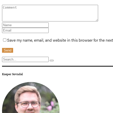
Save my name, email, and website in this browser for the nex
Send
Search
for:
Kasper Søvndal