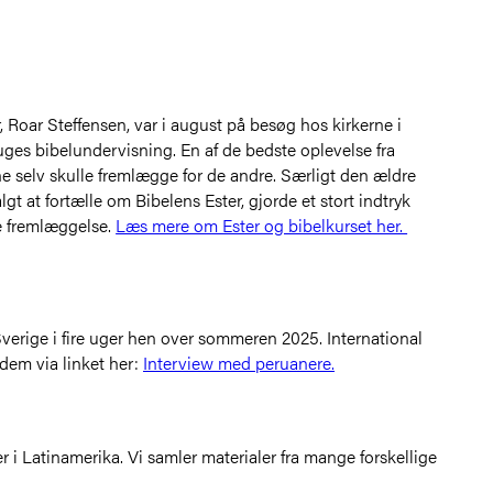
Roar Steffensen, var i august på besøg hos kirkerne i
 uges bibelundervisning. En af de bedste oplevelse fra
ne selv skulle fremlægge for de andre. Særligt den ældre
gt at fortælle om Bibelens Ester, gjorde et stort indtryk
e fremlæggelse.
Læs mere om Ester og bibelkurset her.
erige i fire uger hen over sommeren 2025. International
 dem via linket her:
Interview med peruanere.
r i Latinamerika. Vi samler materialer fra mange forskellige