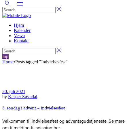
Hjem
Kalender
Vesva
Kontakt
top
Home
•
Posts tagged "Indvielsesfest"
20. juli 2021
by
Kasper Søvndal
3. søndag i advent – indvielsesfest
Velkommen til indvielsesfest og adventsgudstjeneste. Se mere
om tilmelding til spisning her.