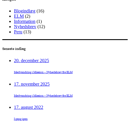
Blogindlæg
(16)
ELM
(2)
Information
(1)
Nyhedsbrev
(12)
Peru
(13)
Seneste indlæg
20. december 2025
Medvandring i Mission – Nyhedsbrev fra ELM
17. november 2025
Medvandring i Mission – Nyhedsbrev fra ELM
17. august 2022
I gang igen