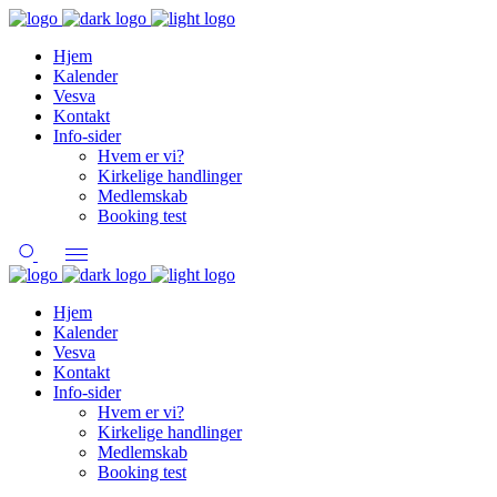
Hjem
Kalender
Vesva
Kontakt
Info-sider
Hvem er vi?
Kirkelige handlinger
Medlemskab
Booking test
Hjem
Kalender
Vesva
Kontakt
Info-sider
Hvem er vi?
Kirkelige handlinger
Medlemskab
Booking test