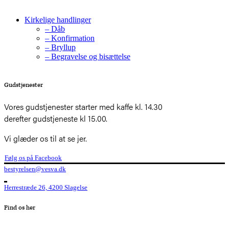
Kirkelige handlinger
– Dåb
– Konfirmation
– Bryllup
– Begravelse og bisættelse
Gudstjenester
Vores gudstjenester starter med kaffe kl. 14.30
derefter gudstjeneste kl 15.00.
Vi glæder os til at se jer.
Følg os på Facebook
bestyrelsen@vesva.dk
Herrestræde 26, 4200 Slagelse
Find os her