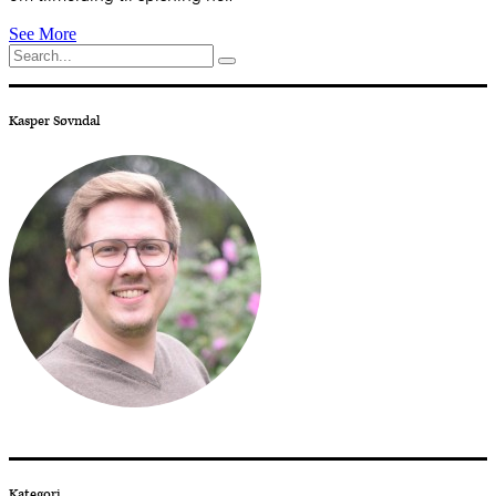
See More
Search
for:
Kasper Søvndal
Kategori