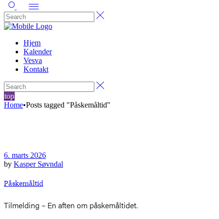
Hjem
Kalender
Vesva
Kontakt
top
Home
•
Posts tagged "Påskemåltid"
6. marts 2026
by
Kasper Søvndal
Påskemåltid
Tilmelding – En aften om påskemåltidet.