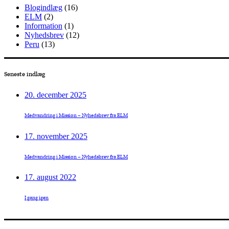
Blogindlæg
(16)
ELM
(2)
Information
(1)
Nyhedsbrev
(12)
Peru
(13)
Seneste indlæg
20. december 2025
Medvandring i Mission – Nyhedsbrev fra ELM
17. november 2025
Medvandring i Mission – Nyhedsbrev fra ELM
17. august 2022
I gang igen