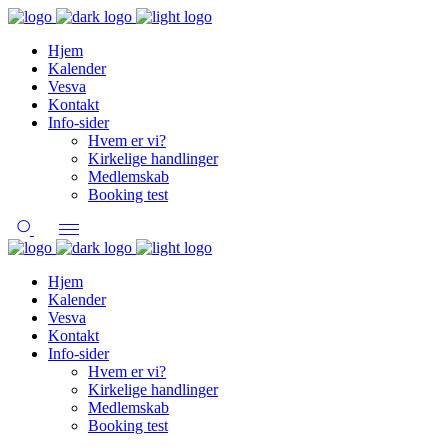
Hjem
Kalender
Vesva
Kontakt
Info-sider
Hvem er vi?
Kirkelige handlinger
Medlemskab
Booking test
Hjem
Kalender
Vesva
Kontakt
Info-sider
Hvem er vi?
Kirkelige handlinger
Medlemskab
Booking test