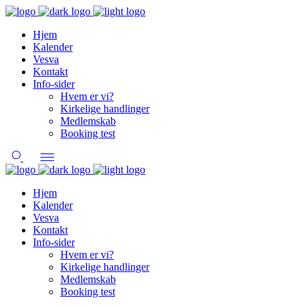
Hjem
Kalender
Vesva
Kontakt
Info-sider
Hvem er vi?
Kirkelige handlinger
Medlemskab
Booking test
Hjem
Kalender
Vesva
Kontakt
Info-sider
Hvem er vi?
Kirkelige handlinger
Medlemskab
Booking test