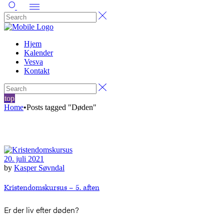
Hjem
Kalender
Vesva
Kontakt
top
Home
•
Posts tagged "Døden"
20. juli 2021
by
Kasper Søvndal
Kristendomskursus – 5. aften
Er der liv efter døden?