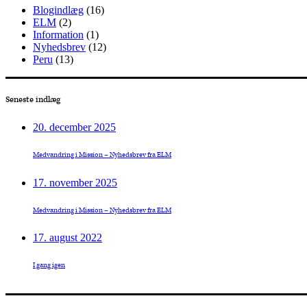
Blogindlæg
(16)
ELM
(2)
Information
(1)
Nyhedsbrev
(12)
Peru
(13)
Seneste indlæg
20. december 2025
Medvandring i Mission – Nyhedsbrev fra ELM
17. november 2025
Medvandring i Mission – Nyhedsbrev fra ELM
17. august 2022
I gang igen