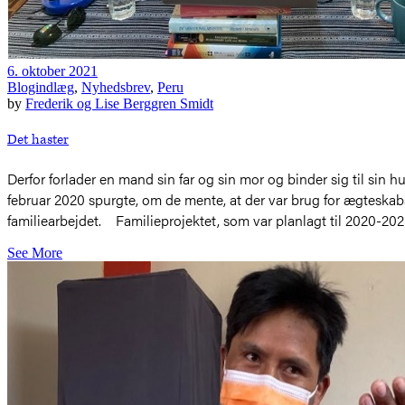
6. oktober 2021
Blogindlæg
,
Nyhedsbrev
,
Peru
by
Frederik og Lise Berggren Smidt
Det haster
Derfor forlader en mand sin far og sin mor og binder sig til sin hu
februar 2020 spurgte, om de mente, at der var brug for ægteskabs
familiearbejdet. Familieprojektet, som var planlagt til 2020-202
See More