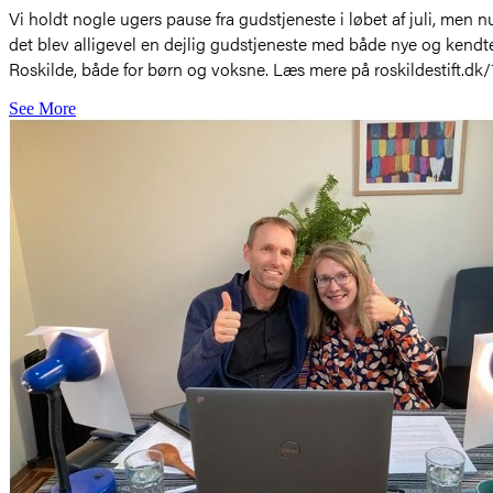
Vi holdt nogle ugers pause fra gudstjeneste i løbet af juli, men 
det blev alligevel en dejlig gudstjeneste med både nye og kendte 
Roskilde, både for børn og voksne. Læs mere på roskildestift.dk/
See More