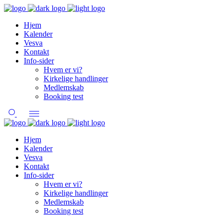
Hjem
Kalender
Vesva
Kontakt
Info-sider
Hvem er vi?
Kirkelige handlinger
Medlemskab
Booking test
Hjem
Kalender
Vesva
Kontakt
Info-sider
Hvem er vi?
Kirkelige handlinger
Medlemskab
Booking test