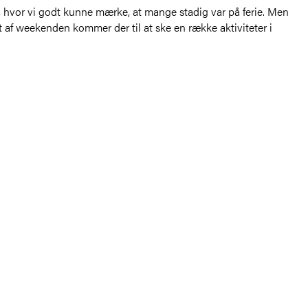
ag, hvor vi godt kunne mærke, at mange stadig var på ferie. Men
t af weekenden kommer der til at ske en række aktiviteter i