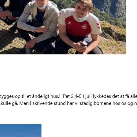
s op til et åndeligt hus.1. Pet 2,4-5 I juli lykkedes det at få alle 
 skulle gå. Men i skrivende stund har vi stadig børnene hos os og