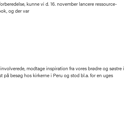
forberedelse, kunne vi d. 16. november lancere ressource-
ok, og der var
 involverede, modtage inspiration fra vores brødre og søstre i
t på besøg hos kirkerne i Peru og stod bl.a. for en uges