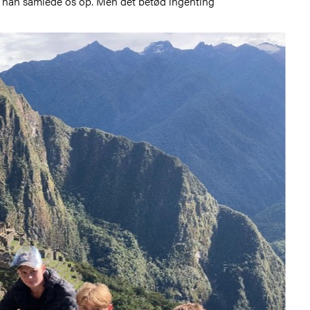
ør han samlede os op. Men det betød ingenting