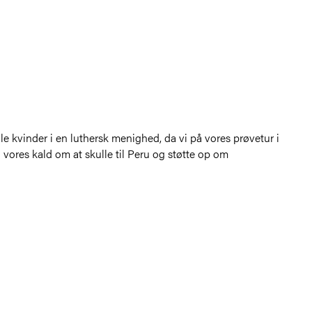
ogle kvinder i en luthersk menighed, da vi på vores prøvetur i
 vores kald om at skulle til Peru og støtte op om