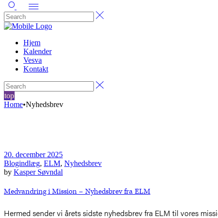
Hjem
Kalender
Vesva
Kontakt
top
Home
•
Nyhedsbrev
20. december 2025
Blogindlæg
,
ELM
,
Nyhedsbrev
by
Kasper Søvndal
Medvandring i Mission – Nyhedsbrev fra ELM
Hermed sender vi årets sidste nyhedsbrev fra ELM til vores missi