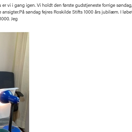
nu er vi i gang igen. Vi holdt den første gudstjeneste forrige sønd
ansigter.På søndag fejres Roskilde Stifts 1000 års jubilæm. I løbe
1000. Jeg