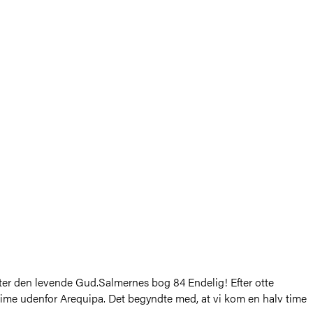
efter den levende Gud.Salmernes bog 84 Endelig! Efter otte
v time udenfor Arequipa. Det begyndte med, at vi kom en halv time