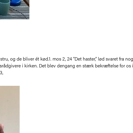
stru, og de bliver ét kød.1. mos 2, 24 ”Det haster,” lød svaret fra n
rådgivere i kirken. Det blev dengang en stærk bekræftelse for os i
3,