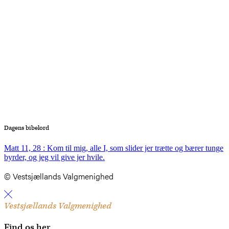
Dagens bibelord
Matt 11, 28 : Kom til mig, alle I, som slider jer trætte og bærer tunge
byrder, og jeg vil give jer hvile.
© Vestsjællands Valgmenighed
Vestsjællands Valgmenighed
Find os her