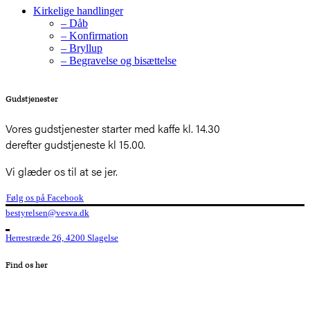
Kirkelige handlinger
– Dåb
– Konfirmation
– Bryllup
– Begravelse og bisættelse
Gudstjenester
Vores gudstjenester starter med kaffe kl. 14.30
derefter gudstjeneste kl 15.00.
Vi glæder os til at se jer.
Følg os på Facebook
bestyrelsen@vesva.dk
Herrestræde 26, 4200 Slagelse
Find os her