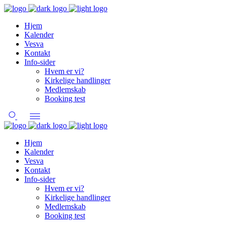
Hjem
Kalender
Vesva
Kontakt
Info-sider
Hvem er vi?
Kirkelige handlinger
Medlemskab
Booking test
Hjem
Kalender
Vesva
Kontakt
Info-sider
Hvem er vi?
Kirkelige handlinger
Medlemskab
Booking test