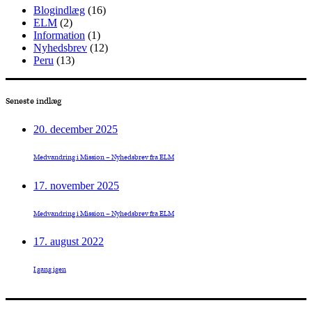
Blogindlæg
(16)
ELM
(2)
Information
(1)
Nyhedsbrev
(12)
Peru
(13)
Seneste indlæg
20. december 2025
Medvandring i Mission – Nyhedsbrev fra ELM
17. november 2025
Medvandring i Mission – Nyhedsbrev fra ELM
17. august 2022
I gang igen