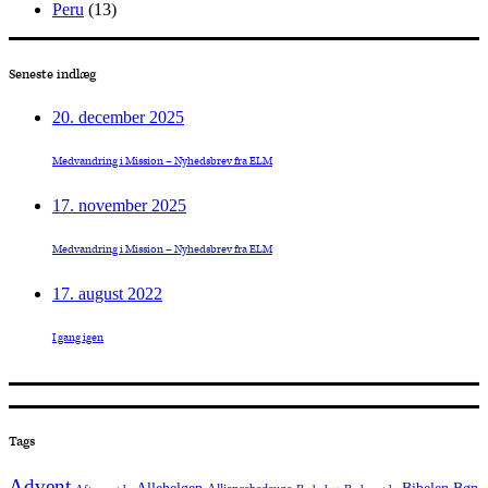
Peru
(13)
Seneste indlæg
20. december 2025
Medvandring i Mission – Nyhedsbrev fra ELM
17. november 2025
Medvandring i Mission – Nyhedsbrev fra ELM
17. august 2022
I gang igen
Tags
Advent