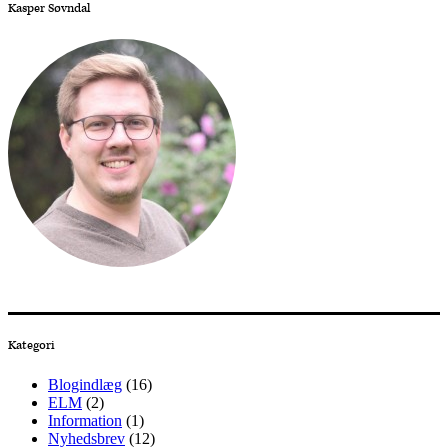
Kasper Søvndal
Kategori
Blogindlæg
(16)
ELM
(2)
Information
(1)
Nyhedsbrev
(12)