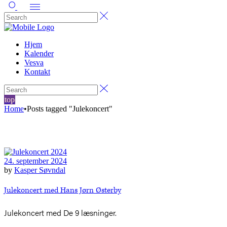
Hjem
Kalender
Vesva
Kontakt
top
Home
•
Posts tagged "Julekoncert"
24. september 2024
by
Kasper Søvndal
Julekoncert med Hans Jørn Østerby
Julekoncert med De 9 læsninger.