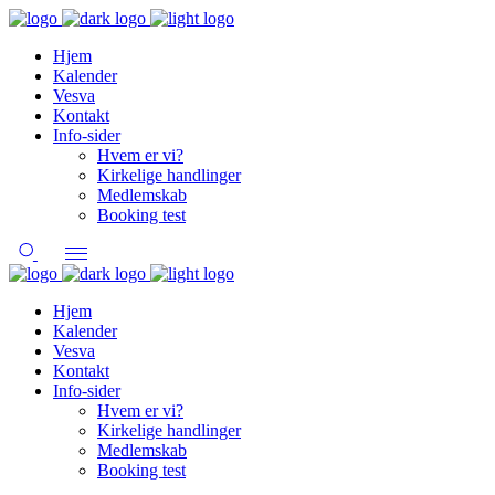
Hjem
Kalender
Vesva
Kontakt
Info-sider
Hvem er vi?
Kirkelige handlinger
Medlemskab
Booking test
Hjem
Kalender
Vesva
Kontakt
Info-sider
Hvem er vi?
Kirkelige handlinger
Medlemskab
Booking test