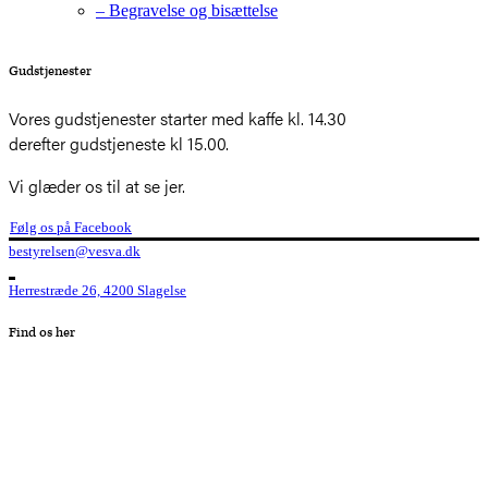
– Begravelse og bisættelse
Gudstjenester
Vores gudstjenester starter med kaffe kl. 14.30
derefter gudstjeneste kl 15.00.
Vi glæder os til at se jer.
Følg os på Facebook
bestyrelsen@vesva.dk
Herrestræde 26, 4200 Slagelse
Find os her