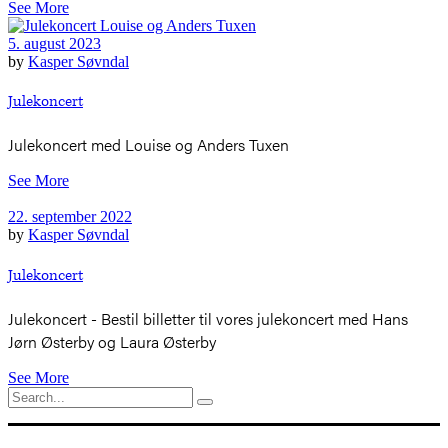
See More
5. august 2023
by
Kasper Søvndal
Julekoncert
Julekoncert med Louise og Anders Tuxen
See More
22. september 2022
by
Kasper Søvndal
Julekoncert
Julekoncert - Bestil billetter til vores julekoncert med Hans
Jørn Østerby og Laura Østerby
See More
Search
for: